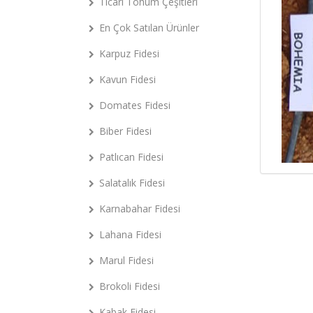
Ticari Tohum Çeşitleri
En Çok Satılan Ürünler
Karpuz Fidesi
Kavun Fidesi
Domates Fidesi
Biber Fidesi
Patlıcan Fidesi
Salatalık Fidesi
Karnabahar Fidesi
Lahana Fidesi
Marul Fidesi
Brokoli Fidesi
Kabak Fidesi