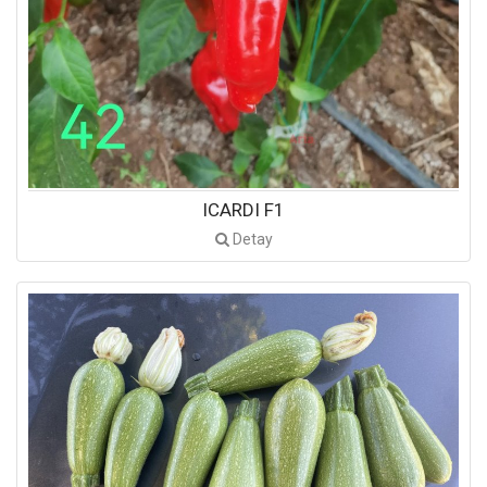
ICARDI F1
Detay