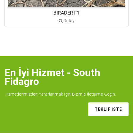
BIRADER F1
Detay
En İyi Hizmet - South
Fidagro
Hizmetlerimizden Yararlanmak İçin Bizimle İletişime Geçin.
TEKLIF İSTE