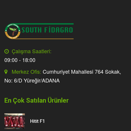
Çalışma Saatleri:
09:00 - 18:00
Merkez Ofis:
Cumhuriyet Mahallesi 764 Sokak,
No: 6/D Yüreğir/ADANA
En Çok Satılan Ürünler
Hitit F1