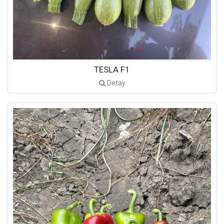
TESLA F1
Detay