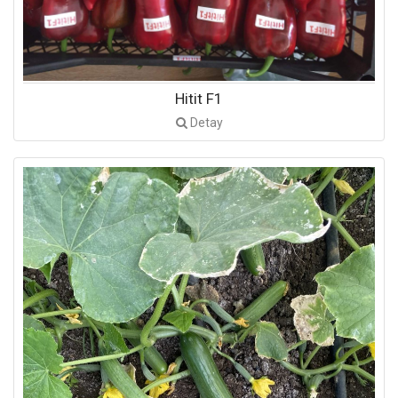
Hitit F1
Detay